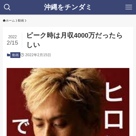
沖縄をチンダミ
ホーム
動画
ピーク時は月収4000万だったら
2022
2/15
しい
2022年2月15日
動画