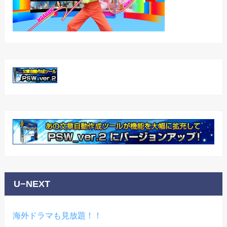
U−NEXT
海外ドラマも見放題！！