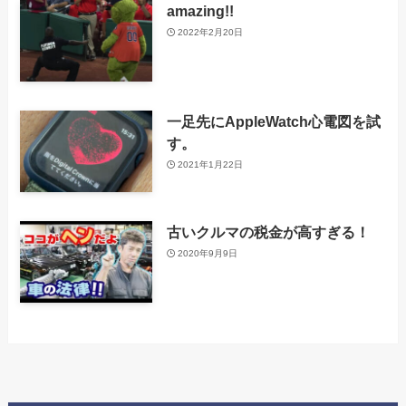
amazing!!
2022年2月20日
一足先にAppleWatch心電図を試
す。
2021年1月22日
古いクルマの税金が高すぎる！
2020年9月9日