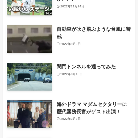
2022年11月24日
自動車が吹き飛ぶような台風に警
戒
2022年9月3日
関門トンネルを通ってみた
2022年8月16日
海外ドラマ マダムセクタリーに
歴代国務長官がゲスト出演！
2022年3月3日