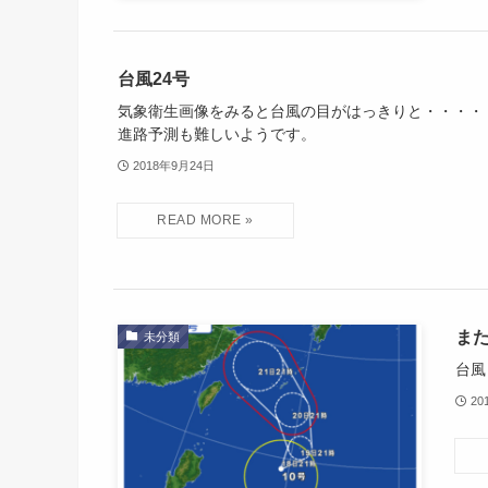
台風24号
気象衛生画像をみると台風の目がはっきりと・・・・
進路予測も難しいようです。
2018年9月24日
ま
未分類
台風
20