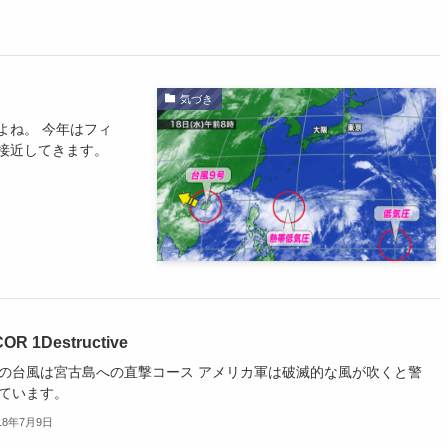
気づき
よね。 今年はフィ
接近してきます。
OR 1Destructive
の台風は宮古島への直撃コース アメリカ軍は破滅的な風が吹くと警
ています。
18年7月9日