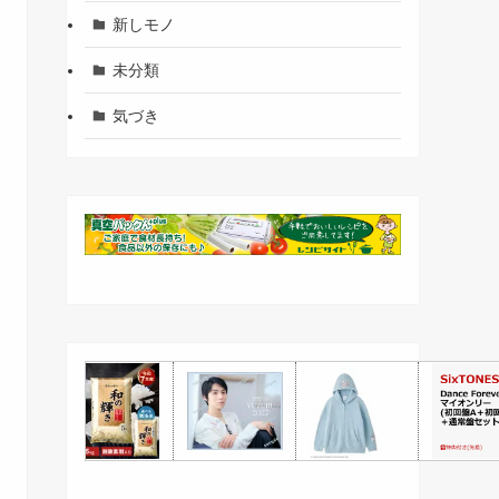
新しモノ
未分類
気づき