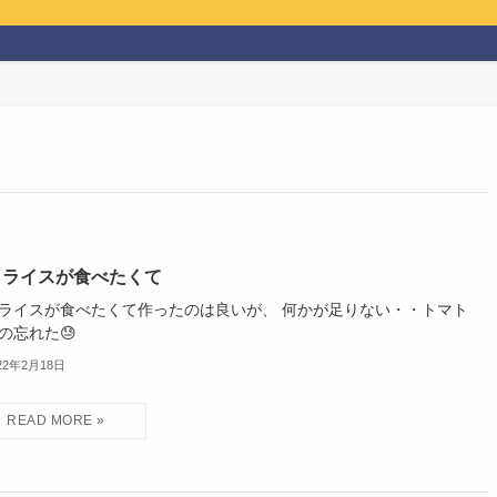
コライスが食べたくて
ライスが食べたくて作ったのは良いが、 何かが足りない・・トマト
の忘れた😓
22年2月18日