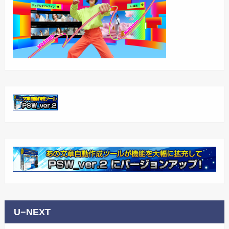
U−NEXT