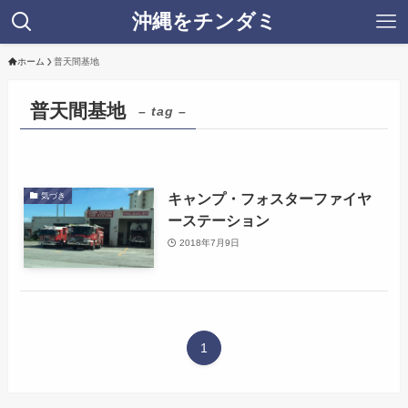
沖縄をチンダミ
ホーム
普天間基地
普天間基地
– tag –
キャンプ・フォスターファイヤ
気づき
ーステーション
2018年7月9日
1