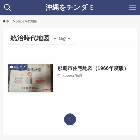
沖縄をチンダミ
ホーム
統治時代地図
統治時代地図
– tag –
那覇市住宅地図（1966年度版）
新しモノ
2022年3月5日
1