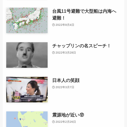
台風11号避難で大型船は内海へ
避難！
2022年9月4日
チャップリンの名スピーチ！
2022年3月28日
日本人の笑顔
2022年3月7日
震源地が近い😲
2022年2月26日