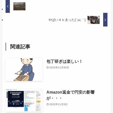
やばい４ｋ太った(´;ω;｀)
関連記事
包丁研ぎは楽しい！
2022年11月30日
Amazon返金で円安の影響
が・・・
2022年11月3日