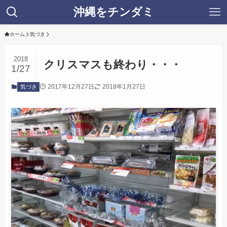
沖縄をチンダミ
ホーム
気づき
2018
クリスマスも終わり・・・
1/27
2017年12月27日
2018年1月27日
気づき