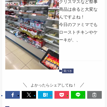
クリスマスなど祭事
商品は余ると大変な
んですよね！
今日のファミマでも
ローストチキンやケ
ーキが、、
気づき
よかったらシェアしてね！