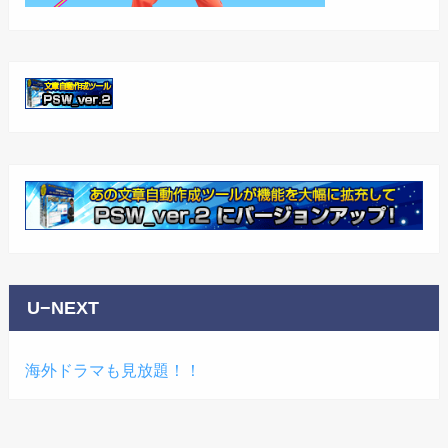
U−NEXT
海外ドラマも見放題！！