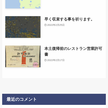
早く収束する事を祈ります。
2022年2月25日
本土復帰前のレストラン営業許可
書
2022年2月17日
最近のコメント