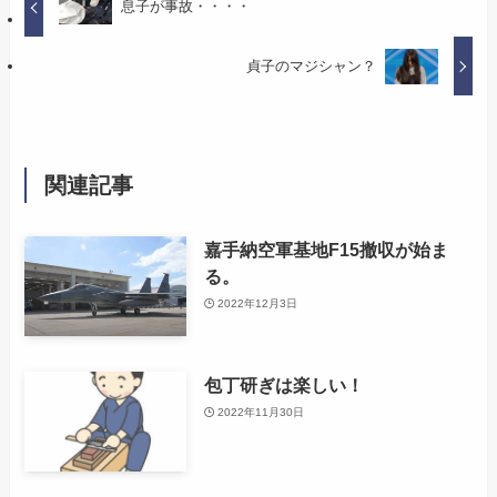
息子が事故・・・・
貞子のマジシャン？
関連記事
嘉手納空軍基地F15撤収が始ま
る。
2022年12月3日
包丁研ぎは楽しい！
2022年11月30日