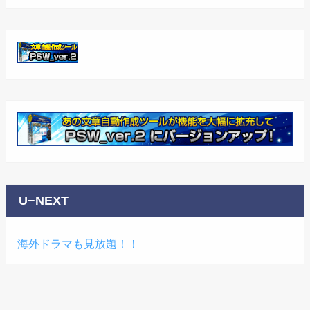
U−NEXT
海外ドラマも見放題！！