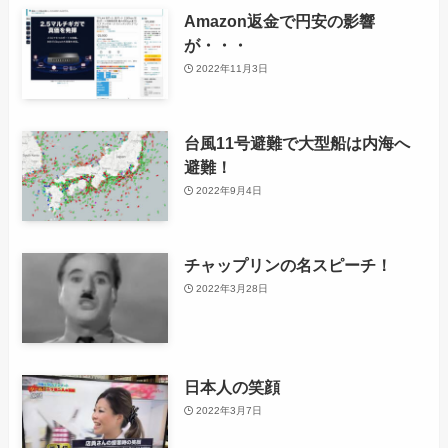
Amazon返金で円安の影響
が・・・
2022年11月3日
台風11号避難で大型船は内海へ
避難！
2022年9月4日
チャップリンの名スピーチ！
2022年3月28日
日本人の笑顔
2022年3月7日