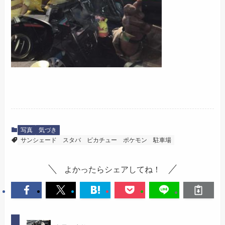
写真
気づき
サンシェード
スタバ
ピカチュー
ポケモン
駐車場
よかったらシェアしてね！