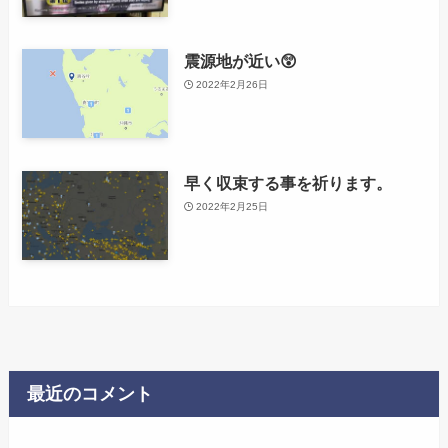
震源地が近い😲
2022年2月26日
早く収束する事を祈ります。
2022年2月25日
最近のコメント