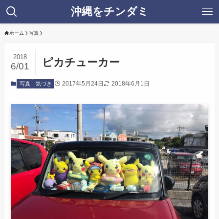
沖縄をチンダミ
ホーム
写真
2018
ピカチューカー
6/01
2017年5月24日
2018年6月1日
写真
気づき