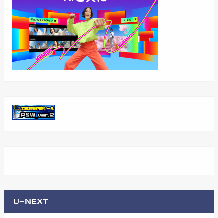
U−NEXT