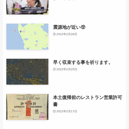
震源地が近い😲
2022年2月26日
早く収束する事を祈ります。
2022年2月25日
本土復帰前のレストラン営業許可
書
2022年2月17日