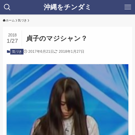
沖縄をチンダミ
ホーム
気づき
2018
貞子のマジシャン？
1/27
2017年6月21日
2018年1月27日
気づき